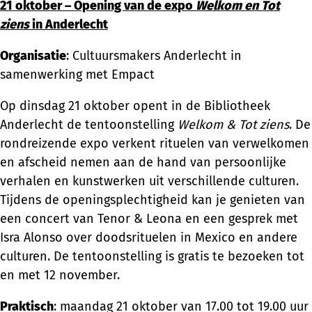
21 oktober – Opening van de expo
Welkom en Tot
ziens
in Anderlecht
Organisatie
: Cultuursmakers Anderlecht in
samenwerking met Empact
Op dinsdag 21 oktober opent in de Bibliotheek
Anderlecht de tentoonstelling
Welkom & Tot ziens
. De
rondreizende expo verkent rituelen van verwelkomen
en afscheid nemen aan de hand van persoonlijke
verhalen en kunstwerken uit verschillende culturen.
Tijdens de openingsplechtigheid kan je genieten van
een concert van Tenor & Leona en een gesprek met
Isra Alonso over doodsrituelen in Mexico en andere
culturen. De tentoonstelling is gratis te bezoeken tot
en met 12 november.
Praktisch
: maandag 21 oktober van 17.00 tot 19.00 uur