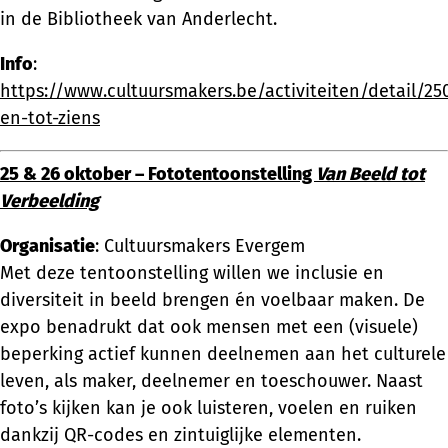
in de Bibliotheek van Anderlecht.
Info
:
https://www.cultuursmakers.be/activiteiten/detail/2
en-tot-ziens
25 & 26 oktober – Fototentoonstelling
Van Beeld tot
Verbeelding
Organisatie
: Cultuursmakers Evergem
Met deze tentoonstelling willen we inclusie en
diversiteit in beeld brengen én voelbaar maken. De
expo benadrukt dat ook mensen met een (visuele)
beperking actief kunnen deelnemen aan het culturele
leven, als maker, deelnemer en toeschouwer. Naast
foto’s kijken kan je ook luisteren, voelen en ruiken
dankzij QR-codes en zintuiglijke elementen.