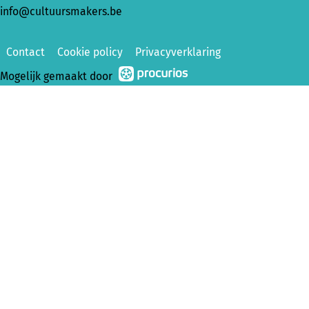
info@cultuursmakers.be
Contact
Cookie policy
Privacyverklaring
Mogelijk gemaakt door